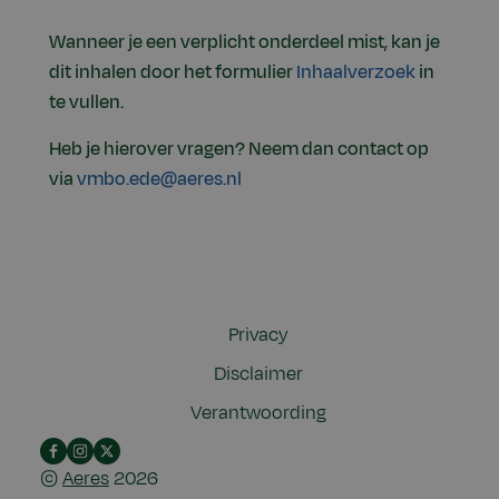
Wanneer je een verplicht onderdeel mist, kan je
dit inhalen door het formulier
Inhaalverzoek
in
te vullen.
Heb je hierover vragen? Neem dan contact op
via
vmbo.ede@aeres.nl
Privacy
Disclaimer
Verantwoording
Facebook
Instagram
X
©
Aeres
2026