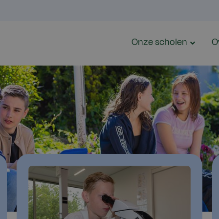
Onze scholen
O