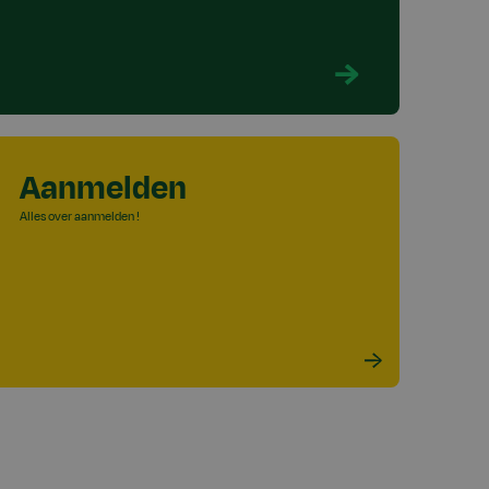
Aanmelden
Alles over aanmelden !