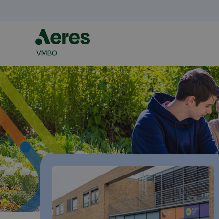
AeresVmbo