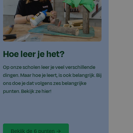
Hoe leer je het?
Op onze scholen leer je veel verschillende
dingen. Maar hoe je leert, is ook belangrijk. Bij
ons doe je dat volgens zes belangrijke
punten. Bekijk ze hier!
Bekijk de 6 punten