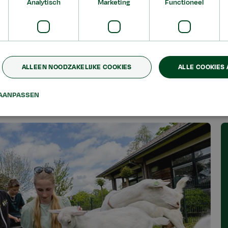
Analytisch
Marketing
Functioneel
ALLEEN NOODZAKELIJKE COOKIES
ALLE COOKIES
AANPASSEN