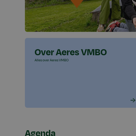
Over Aeres VMBO
Alles over Aeres VMBO
Agenda