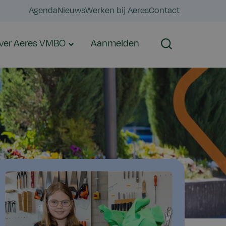
Agenda
Nieuws
Werken bij Aeres
Contact
ver Aeres VMBO
Aanmelden
Zoeken