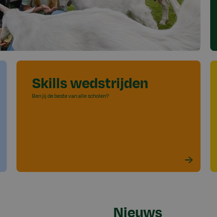
Skills wedstrijden
Ben jij de beste van alle scholen?
Nieuws