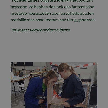
mochten zij de hoogste trede van het podium
betreden. Ze hebben dan ook een fantastische
prestatie neergezet en zeer terecht de gouden
medaille mee naar Heerenveen terug genomen.
Tekst gaat verder onder de foto's