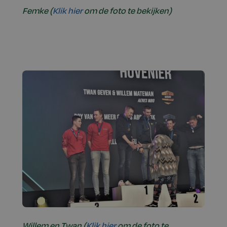
Femke (
Klik hier
om de foto te bekijken)
Willem en Twan (
Klik hier
om de foto te