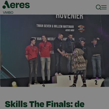
Zoeke
Men
Skills The Finals: de