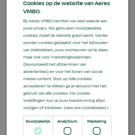
Cookies op de website van Aeres
VMBO.
Bij Aeres VMBO hechten we veel waarde aan
Sem en Storm (
Klik hier
om de foto te bekijken)
jouw privacy. We gebruiken noodzakelijke
cookies zodat de website goed werkt. Verder
worden cookies geplaatst voor het bijhouden
van statistieken, jouw voorkeuren op te slaan,
maar ook voor marketingdoeleinden
(bijvoorbeeld het afstemmen van
advertenties) en voor het tonen van social
media content. Door op 'Alle cookies
accepteren' te klikken ga je akkoord met het
gebruik van alle cookies. Via ‘cookie-
instellingen’ kun je jouw toestemming altijd
wijzigen of intrekken.
Lees ons cookiebeleid >
Noodzakelijk
Analytisch
Marketing