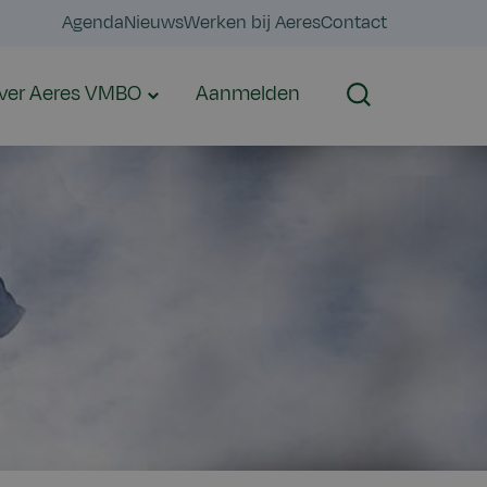
Agenda
Nieuws
Werken bij Aeres
Contact
ver Aeres VMBO
Aanmelden
Zoeken