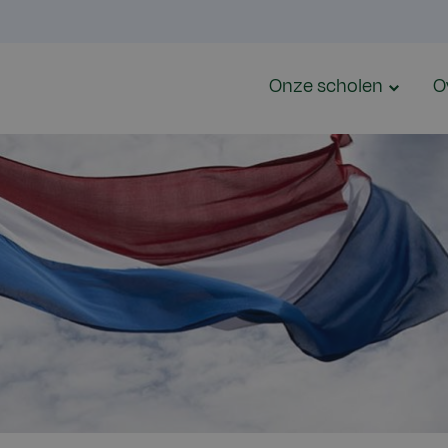
Onze scholen
O