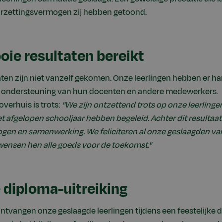
oorzettingsvermogen zij hebben getoond.
ie resultaten bereikt
ten zijn niet vanzelf gekomen. Onze leerlingen hebben er h
el ondersteuning van hun docenten en andere medewerkers.
verhuis is trots:
"We zijn ontzettend trots op onze leerlingen
et afgelopen schooljaar hebben begeleid. Achter dit resultaat 
gen en samenwerking. We feliciteren al onze geslaagden va
wensen hen alle goeds voor de toekomst."
 diploma-uitreiking
ontvangen onze geslaagde leerlingen tijdens een feestelijke 