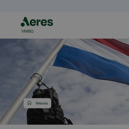
Aeres
Nieuws
VMBO