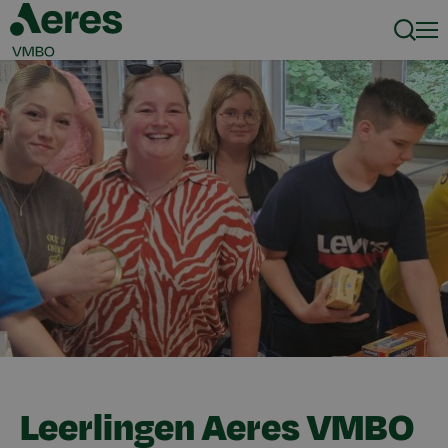
Zoeke
Men
Leerlingen Aeres VMBO