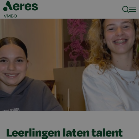
Zoeke
Men
Leerlingen laten talent