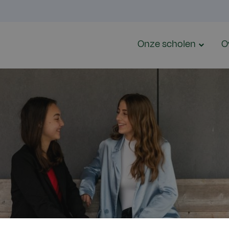
Onze scholen
O