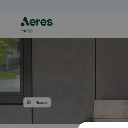
Aeres
Nieuws
VMBO