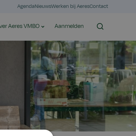
Agenda
Nieuws
Werken bij Aeres
Contact
ver Aeres VMBO
Aanmelden
Zoeken