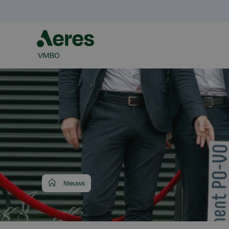
Aeres
Nieuws
VMBO