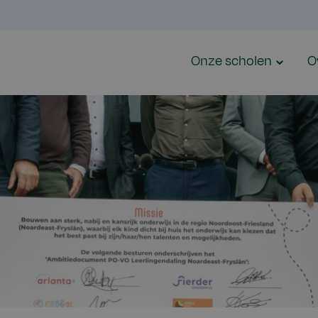
Onze scholen
O