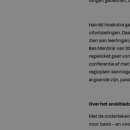
dingen gebeuren’, 
Harriët Hoekstra g
uitwisselingen. Daa
zien aan leerlingen
Bas Mentink van St
regieloket gaat vo
conferentie af met
regioplein kennisg
al gaande zijn, pass
Over het ambitie
Met de onderteken
voor basis – en voo