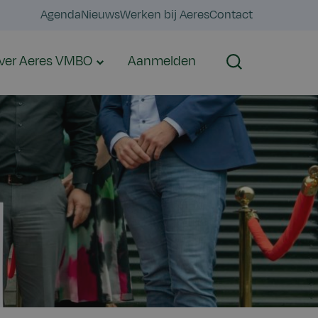
Agenda
Nieuws
Werken bij Aeres
Contact
ver Aeres VMBO
Aanmelden
Zoeken