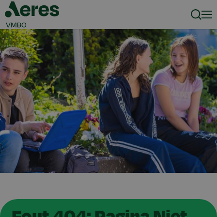
Zoeke
Men
Fout 404: Pagina Niet