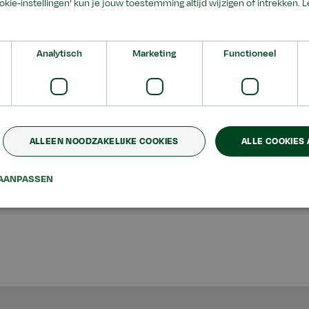
ookie-instellingen’ kun je jouw toestemming altijd wijzigen of intrekken.
L
Analytisch
Marketing
Functioneel
wsberichten
Evenementen
ALLEEN NOODZAKELIJKE COOKIES
ALLE COOKIES
AANPASSEN