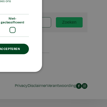
ees ons
Niet-
Zoeken
geclassificeerd
 ACCEPTEREN
Privacy
Disclaimer
Verantwoording
Facebook
Instagram