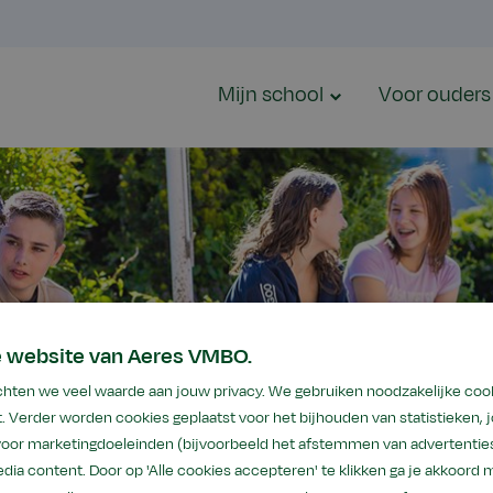
Mijn school
Voor ouders
e website van Aeres VMBO.
hten we veel waarde aan jouw privacy. We gebruiken noodzakelijke coo
. Verder worden cookies geplaatst voor het bijhouden van statistieken,
 voor marketingdoeleinden (bijvoorbeeld het afstemmen van advertenties
dia content. Door op 'Alle cookies accepteren' te klikken ga je akkoord 