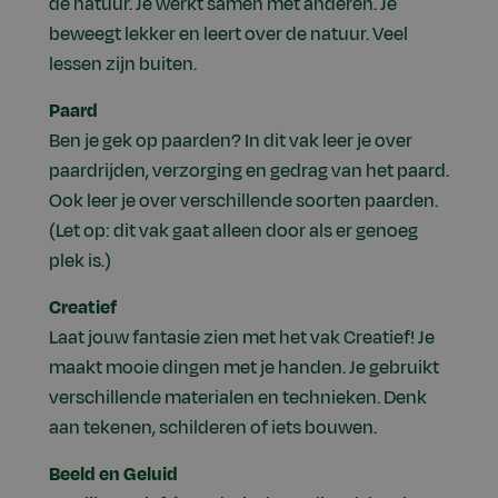
de natuur. Je werkt samen met anderen. Je
beweegt lekker en leert over de natuur. Veel
lessen zijn buiten.
Paard
Ben je gek op paarden? In dit vak leer je over
paardrijden, verzorging en gedrag van het paard.
Ook leer je over verschillende soorten paarden.
(Let op: dit vak gaat alleen door als er genoeg
plek is.)
Creatief
Laat jouw fantasie zien met het vak Creatief! Je
maakt mooie dingen met je handen. Je gebruikt
verschillende materialen en technieken. Denk
aan tekenen, schilderen of iets bouwen.
Beeld en Geluid