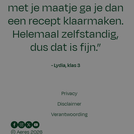
met je maatje ga je dan
een recept klaarmaken.
Helemaal zelfstandig,
dus dat is fijn.”
Lydia, klas 3
Privacy
Disclaimer
Verantwoording
Facebook
Instagram
X
YouTube
©
Aeres
2026