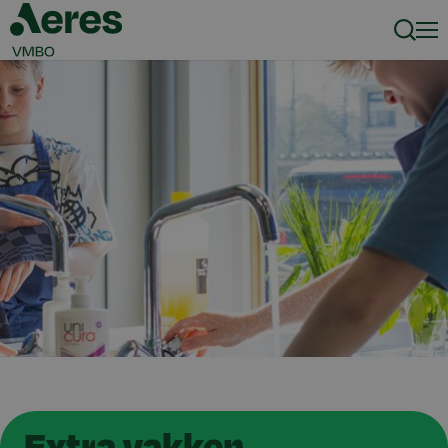
Zoeke
Men
Extra vakken