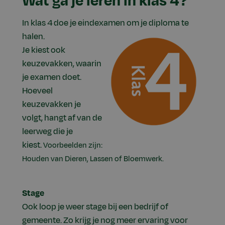
Wat ga je leren in klas 4?
In klas 4 doe je eindexamen om je diploma te
halen.
Je kiest ook
keuzevakken, waarin
je examen doet.
Hoeveel
keuzevakken je
volgt, hangt af van de
leerweg die je
kiest.
Voorbeelden zijn:
Houden van Dieren, Lassen of Bloemwerk.
Stage
Ook loop je weer stage bij een bedrijf of
gemeente. Zo krijg je nog meer ervaring voor