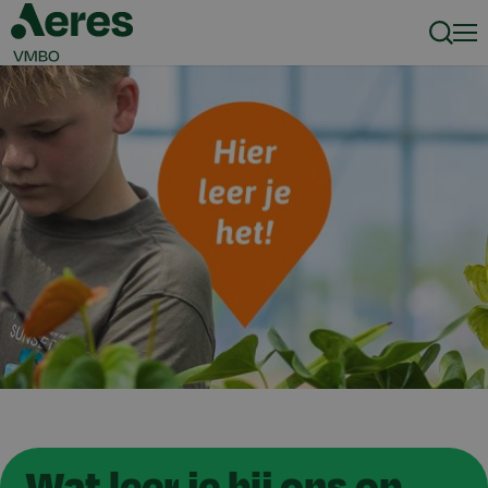
Zoeke
Men
Wat leer je bij ons op