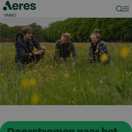
Zoeke
Men
Doorstromen naar het