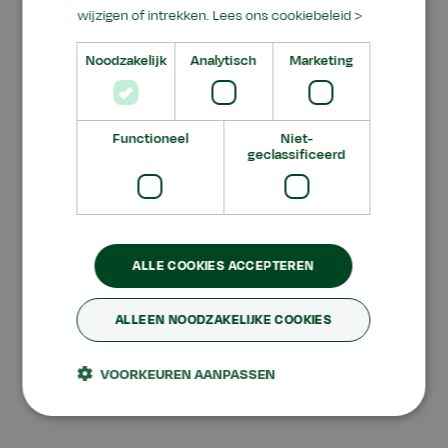
wijzigen of intrekken.
Lees ons cookiebeleid >
Noodzakelijk
Analytisch
Marketing
Functioneel
Niet-
geclassificeerd
ALLE COOKIES ACCEPTEREN
ALLEEN NOODZAKELIJKE COOKIES
Terug naar home
VOORKEUREN AANPASSEN