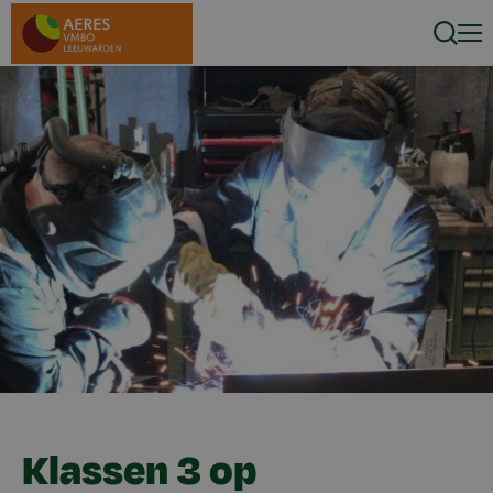
Zoeke
Men
Klassen 3 op