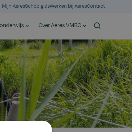
Mijn Aeres
Schoolgids
Werken bij Aeres
Contact
onderwijs
Over Aeres VMBO
Zoeken