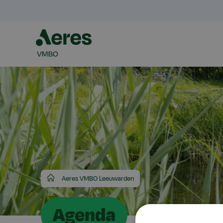
Aeres
Aeres VMBO Leeuwarden
VMBO
Agenda