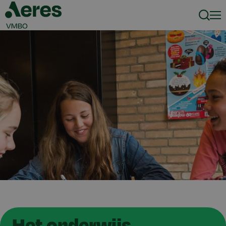
Zoeke
Men
Het onderwijs