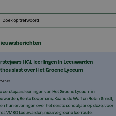
eken
oord
ieuwsberichten
rstejaars HGL leerlingen in Leeuwarden
thousiast over Het Groene Lyceum
07-2025
ie eerstejaarsleerlingen van Het Groene Lyceum in
euwarden, Bente Koopmans, Keanu de Wolf en Robin Smidt,
len hun ervaringen over het eerste schooljaar op deze, voor
res VMBO Leeuwarden, nieuwe groene leerroute.