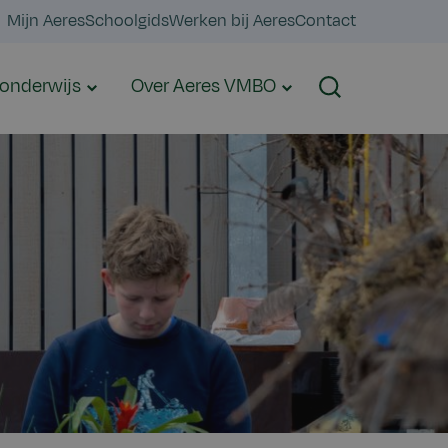
Mijn Aeres
Schoolgids
Werken bij Aeres
Contact
onderwijs
Over Aeres VMBO
Zoeken