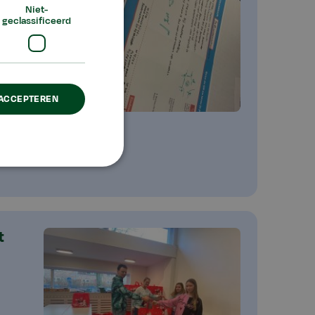
Niet-
geclassificeerd
 ACCEPTEREN
t