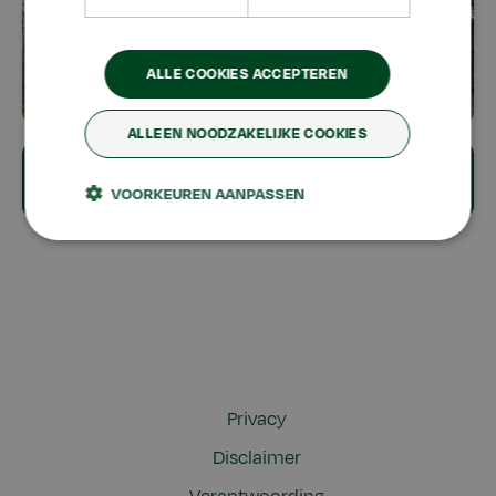
ALLE COOKIES ACCEPTEREN
Vakanties en vrije dagen
ALLEEN NOODZAKELIJKE COOKIES
Ziek of afwezig?
VOORKEUREN AANPASSEN
Privacy
Disclaimer