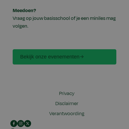
Meedoen?
Vraag op jouw basisschool of je een miniles mag
volgen.
Bekijk onze evenementen
Privacy
Disclaimer
Verantwoording
Facebook
Instagram
X