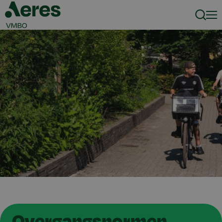
Zoeke
Men
Overgangsnormen,