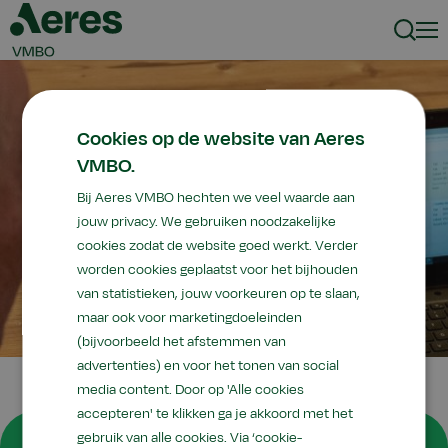
Zoeke
Men
Cookies op de website van Aeres
VMBO.
Bij Aeres VMBO hechten we veel waarde aan
jouw privacy. We gebruiken noodzakelijke
cookies zodat de website goed werkt. Verder
worden cookies geplaatst voor het bijhouden
van statistieken, jouw voorkeuren op te slaan,
maar ook voor marketingdoeleinden
(bijvoorbeeld het afstemmen van
advertenties) en voor het tonen van social
media content. Door op 'Alle cookies
accepteren' te klikken ga je akkoord met het
Ondersteuning en
gebruik van alle cookies. Via ‘cookie-