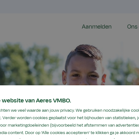
Aanmelden
Ons 
e website van Aeres VMBO.
hten we veel waarde aan jouw privacy. We gebruiken noodzakelijke coo
. Verder worden cookies geplaatst voor het bijhouden van statistieken,
 voor marketingdoeleinden (bijvoorbeeld het afstemmen van advertenties
MBO Almere
dia content. Door op 'Alle cookies accepteren' te klikken ga je akkoord 