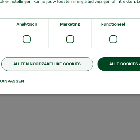
ookie-instellingen’ kun je jouw toestemming altijd wijzigen of intrekken.
L
Analytisch
Marketing
Functioneel
ALLEEN NOODZAKELIJKE COOKIES
ALLE COOKIES
AANPASSEN