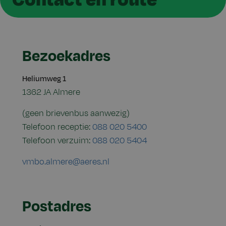
Bezoekadres
Heliumweg 1
1362 JA Almere
(geen brievenbus aanwezig)
Telefoon receptie:
088 020 5400
Telefoon verzuim:
088 020 5404
vmbo.almere@aeres.nl
Postadres