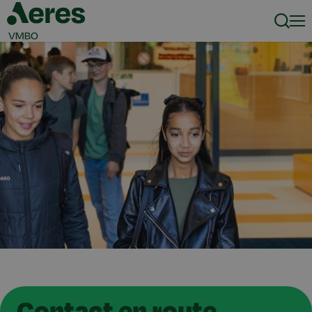
Zoeke
Men
Contact en route