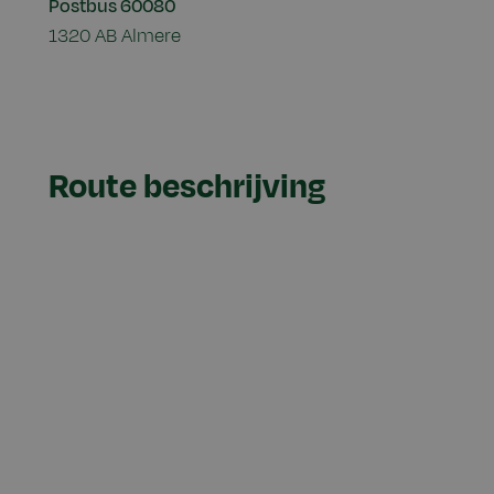
Postbus 60080
1320 AB Almere
Route beschrijving