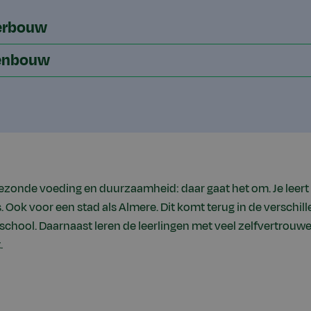
erbouw
enbouw
gezonde voeding en duurzaamheid: daar gaat het om. Je leert
 Ook voor een stad als Almere. Dit komt terug in de verschil
 school. Daarnaast leren de leerlingen met veel zelfvertrouw
.