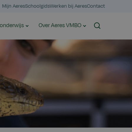
Mijn Aeres
Schoolgids
Werken bij Aeres
Contact
onderwijs
Over Aeres VMBO
Zoeken