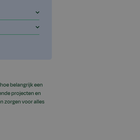
 hoe belangrijk een
lende projecten en
en zorgen voor alles