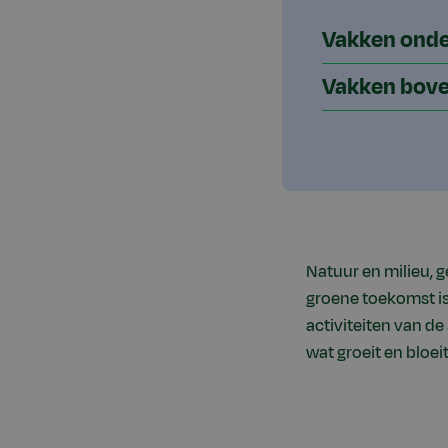
Vakken ond
Vakken bov
Natuur en milieu, 
groene toekomst is.
activiteiten van de
wat groeit en bloeit