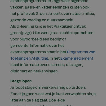
examenprogramma. Je krijgt weer algemene
vakken. Basis- en kaderleerlingen krijgen ook
het profielvak Groen. Je leert over natuur, milieu,
gezonde voeding en duurzaamheid.
Als gl-leerling krijg je het Praktijkgerichtvak
groen(pvgr). Hier werk je aan echte opdrachten
voor bijvoorbeeld een bedrijf of
gemeente. Informatie over het
examenprogramma staat in het
Programma van
Toetsing en Afsluiting
. In het
Examenreglement
staat informatie over examens, uitslagen,
diploma’s en herkansingen.
Stage lopen
Je loopt stage om werkervaring op te doen.
Zodat je goed weet wat je kunt verwachten als je
later aan de slag gaat. Doe je de