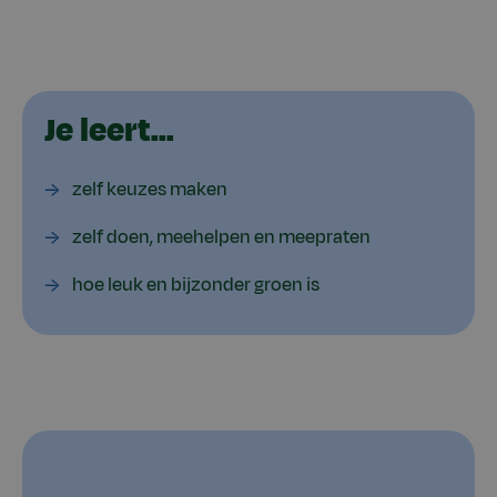
Je leert...
zelf keuzes maken
zelf doen, meehelpen en meepraten
hoe leuk en bijzonder groen is