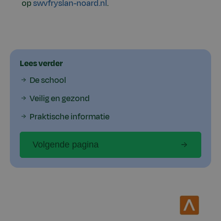
op
swvfryslan-noard.nl
.
Lees verder
De school
Veilig en gezond
Praktische informatie
Volgende pagina