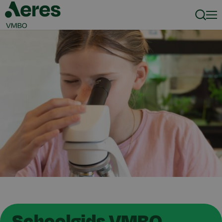
Zoeke
Men
Schoolgids VMBO