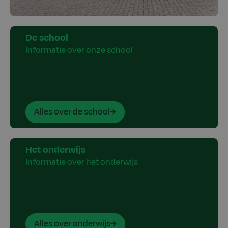
De school
Informatie over onze school
Alles over de school
Het onderwijs
Informatie over het onderwijs
Alles over onderwijs