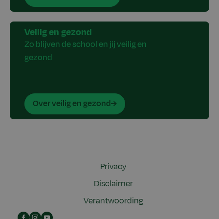
Veilig en gezond
Zo blijven de school en jij veilig en
gezond
Over veilig en gezond
Privacy
Disclaimer
Verantwoording
Facebook
Instagram
YouTube