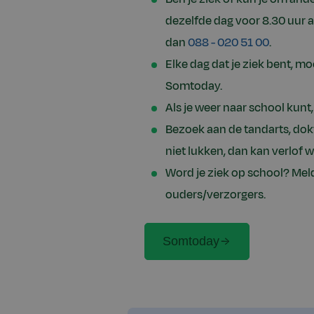
dezelfde dag voor 8.30 uur 
dan
088 - 020 51 00
.
Elke dag dat je ziek bent, m
Somtoday.
Als je weer naar school kunt
Bezoek aan de tandarts, dokt
niet lukken, dan kan verlo
Word je ziek op school? Meld
ouders/verzorgers.
Somtoday