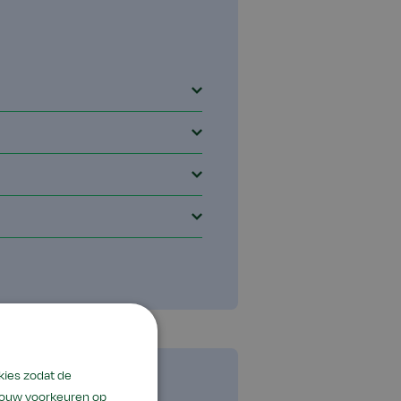
kies zodat de
 jouw voorkeuren op