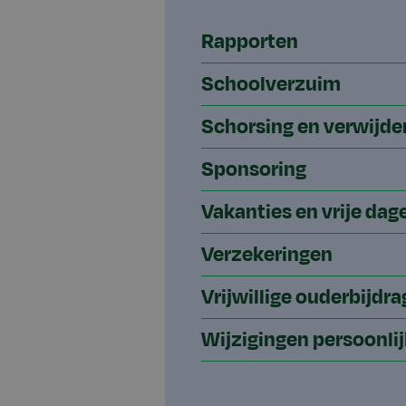
Rapporten
Schoolverzuim
Schorsing en verwijde
Sponsoring
Vakanties en vrije dag
Verzekeringen
Vrijwillige ouderbijdra
Wijzigingen persoonli