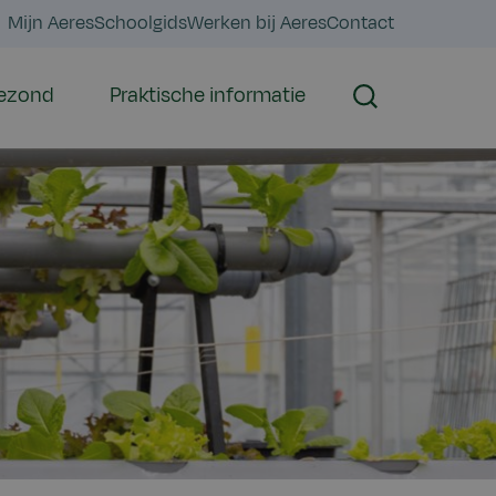
Mijn Aeres
Schoolgids
Werken bij Aeres
Contact
gezond
Praktische informatie
Zoeken