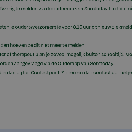
afwezig te melden via de ouderapp van Somtoday. Lukt dat ni
oeten je ouders/verzorgers je voor 8.15 uur opnieuw ziekmeld
, dan hoeven ze dit niet meer te melden.
er of therapeut plan je zoveel mogelijk buiten schooltijd. Mo
f worden aangevraagd via de Ouderapp van Somtoday
 je dan bij het Contactpunt. Zij nemen dan contact op met je