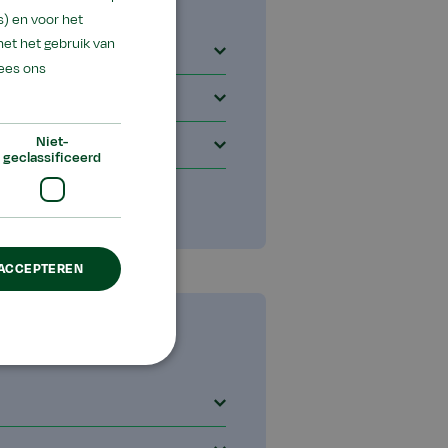
) en voor het
met het gebruik van
ees ons
Niet-
geclassificeerd
 ACCEPTEREN