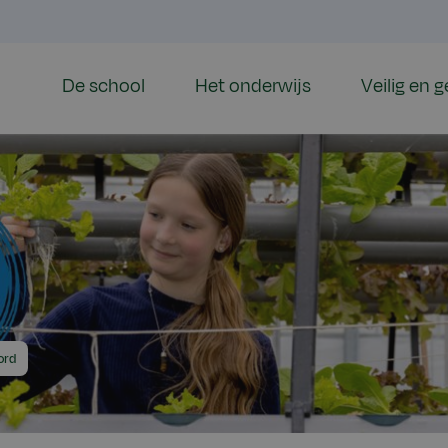
De school
Het onderwijs
Veilig en 
ord