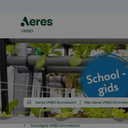
Aeres
Aeres VMBO Emmeloord
Mijn Aeres VMBO Emmelo
VMBO
Schoolgids VMBO Emmeloord