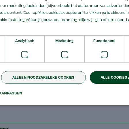
 voor marketingdoeleinden (bijvoorbeeld het afstemmen van advertenties
dia content. Door op 'Alle cookies accepteren' te klikken ga je akkoord 
 aanvragen
ookie-instellingen’ kun je jouw toestemming altijd wijzigen of intrekken.
L
Analytisch
Marketing
Functioneel
ALLEEN NOODZAKELIJKE COOKIES
ALLE COOKIES
AANPASSEN