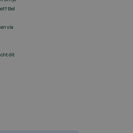
et? Bel
en via
cht dit