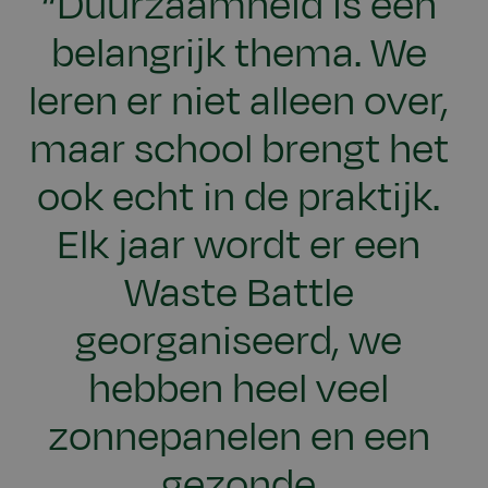
“Duurzaamheid is een
belangrijk thema. We
leren er niet alleen over,
maar school brengt het
ook echt in de praktijk.
Elk jaar wordt er een
Waste Battle
georganiseerd, we
hebben heel veel
zonnepanelen en een
gezonde