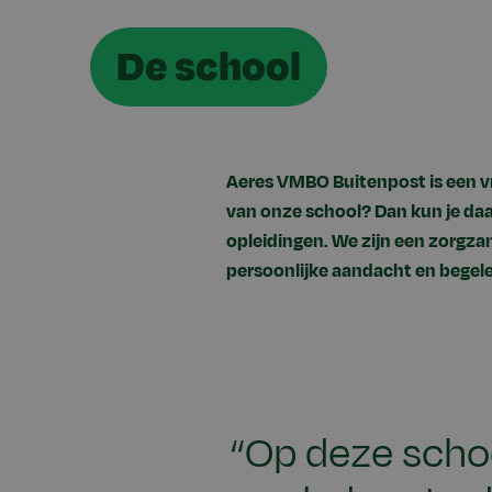
De school
Aeres VMBO Buitenpost is een 
van onze school? Dan kun je daa
opleidingen. We zijn een zorgzam
persoonlijke aandacht en begele
“Op deze school