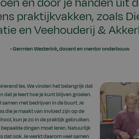
doen en door je handen uit
ens praktijkvakken, zoals Di
tie en Veehouderij & Akke
Germien Westerink, docent en mentor onderbouw
spirerend les. We vinden het belangrijk dat
 dat je leert hoe je kunt blijven groeien.
 samen met bedrijven in de buurt. Je
s die je maakt van invloed zijn op de
hool, kun je zo in de praktijk gebruiken.
 bepaalde dingen moet leren. Natuurlijk
n is dat ook. Je werkt daarom veel samen