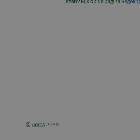
lezen? Kijk op de pagina
Regelin
©
Aeres
2026