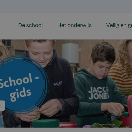
De school
Het onderwijs
Veilig en 
t