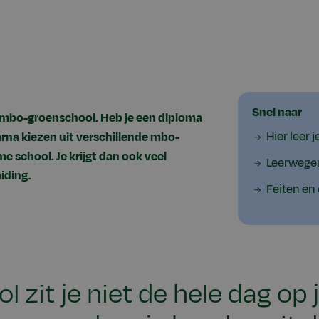
Snel naar
vmbo-groenschool. Heb je een diploma
Hier leer j
rna kiezen uit verschillende mbo-
e school. Je krijgt dan ook veel
Leerwegen
iding.
Feiten en 
 zit je niet de hele dag op je