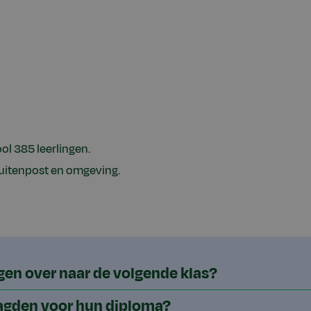
l 385 leerlingen.
Buitenpost en omgeving.
gen over naar de volgende klas?
aagden voor hun diploma?