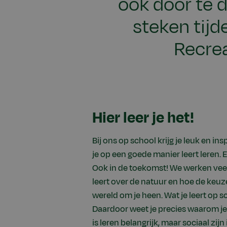
ook door te 
steken tijd
Recrea
Hier leer je het!
Bij ons op school krijg je leuk en in
je op een goede manier leert leren. En
Ook in de toekomst! We werken veel
leert over de natuur en hoe de keuze
wereld om je heen. Wat je leert op sc
Daardoor weet je precies waarom je
is leren belangrijk, maar sociaal zij