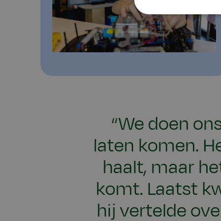
“We doen ons 
laten komen. Het
haalt, maar het
komt. Laatst k
hij vertelde ove