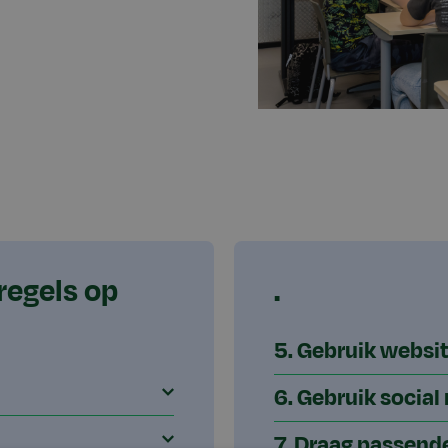
 regels op
.
5. Gebruik websit
6. Gebruik social
7. Draag passend