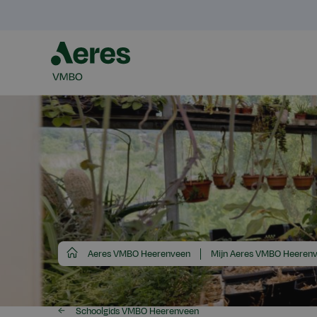
Aeres
Aeres VMBO Heerenveen
Mijn Aeres VMBO Heeren
VMBO
Schoolgids VMBO Heerenveen