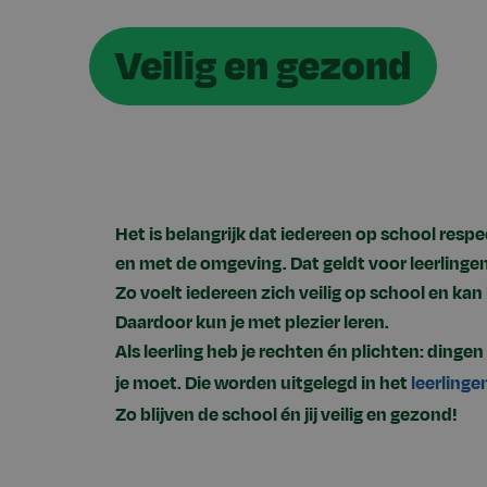
Veilig en gezond
Het is belangrijk dat iedereen op school resp
en met de omgeving. Dat geldt voor leerlingen
Zo voelt iedereen zich veilig op school en kan 
Daardoor kun je met plezier leren.
Als leerling heb je rechten én plichten: dingen
je moet. Die worden uitgelegd in het
leerlinge
Zo blijven de school én jij veilig en gezond!