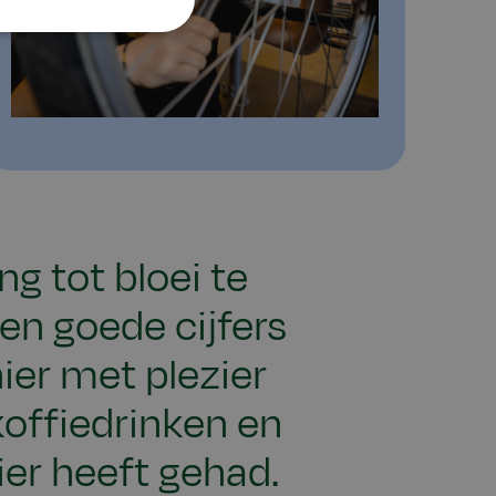
g tot bloei te
een goede cijfers
hier met plezier
offiedrinken en
hier heeft gehad.