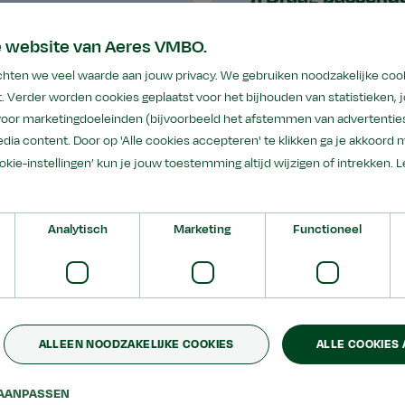
8. Mobiele telefoo
e website van Aeres VMBO.
hool met
hten we veel waarde aan jouw privacy. We gebruiken noodzakelijke coo
. Verder worden cookies geplaatst voor het bijhouden van statistieken,
 voor marketingdoeleinden (bijvoorbeeld het afstemmen van advertenties
dia content. Door op 'Alle cookies accepteren' te klikken ga je akkoord 
ookie-instellingen’ kun je jouw toestemming altijd wijzigen of intrekken.
L
Analytisch
Marketing
Functioneel
ALLEEN NOODZAKELIJKE COOKIES
ALLE COOKIES
AANPASSEN