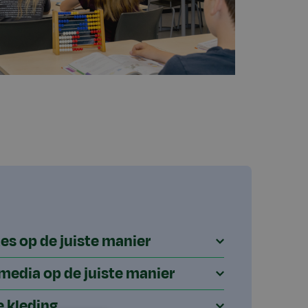
es op de juiste manier
 media op de juiste manier
e kleding