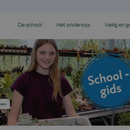
De school
Het onderwijs
Veilig en 
veen