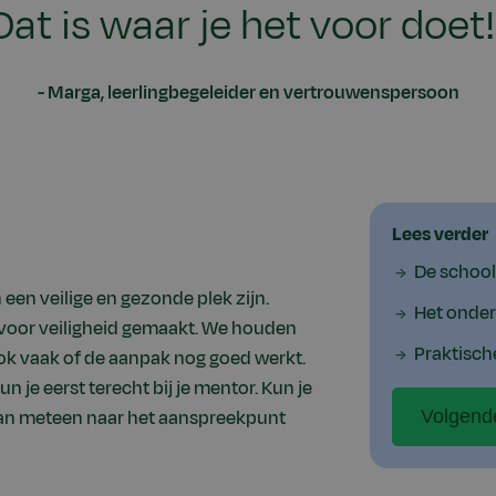
Dat is waar je het voor doet!
Marga, leerlingbegeleider en vertrouwenspersoon
Lees verder
De school
een veilige en gezonde plek zijn.
Het onder
oor veiligheid gemaakt. We houden
Praktisch
ook vaak of de aanpak nog goed werkt.
 je eerst terecht bij je mentor. Kun je
dan meteen naar het aanspreekpunt
Volgend