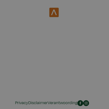
Privacy
Disclaimer
Verantwoording
Facebook
Instagram