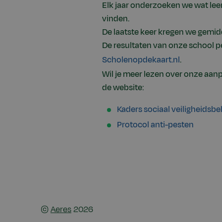
Elk jaar onderzoeken we wat leer
vinden.
De laatste keer kregen we gemid
De resultaten van onze school pe
Scholenopdekaart.nl
.
Wil je meer lezen over onze aanp
de website:
Kaders sociaal veiligheidsbe
Protocol anti-pesten
©
Aeres
2026