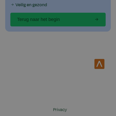
Veilig en gezond
Terug naar het begin
Privacy