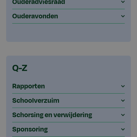
Ouderadviesraad
Ouderavonden
Q-Z
Rapporten
Schoolverzuim
Schorsing en verwijdering
Sponsoring