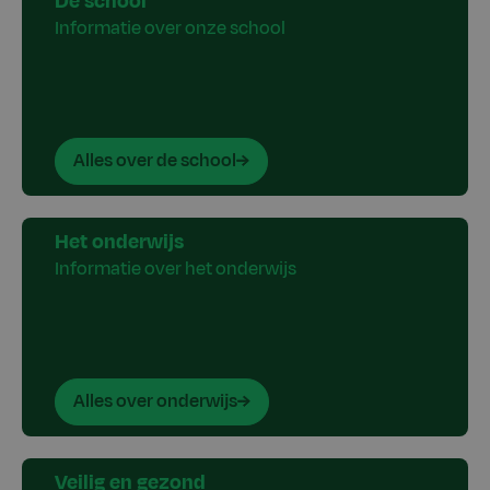
De school
Informatie over onze school
Alles over de school
Het onderwijs
Informatie over het onderwijs
Alles over onderwijs
Veilig en gezond